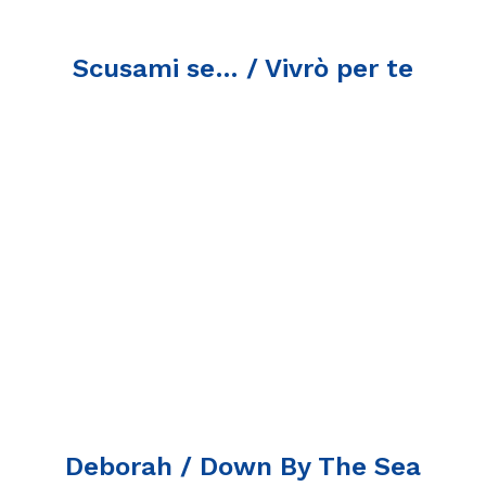
Scusami se… / Vivrò per te
Deborah / Down By The Sea