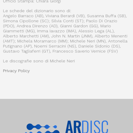
Ufficio Stampa: Chiara Giorgi
Le schede del dizionario sono di:
Angelo Barraco (AB), Viviana Berardi (VB), Susanna Buffa (SB),
Simona Cipollone (SC); Silvia Conti (ST); Paolo Di Orazio
(PDO), Andrea Direnzo (AD), Gianni Gardon (GG), Mario
Giammetti (MG), Imma Iavazzo (IMA), Alessio Lega (AL),
Alberto Marchetti (AM), John N. Martin (JNM), Alberto Menenti
(AMT); Michela Moramarco (MM); Michele Neri (MN), Antonella
Putignano (AP), Noemi Serracini (NS), Daniele Sidonio (DS),
Gustavo Tagliaferri (GT), Francesco Saverio Vernice (FSV)
Le discografie sono di Michele Neri
Privacy Policy