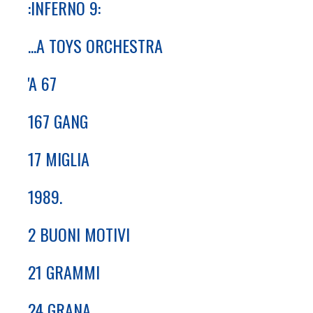
:INFERNO 9:
...A TOYS ORCHESTRA
'A 67
167 GANG
17 MIGLIA
1989.
2 BUONI MOTIVI
21 GRAMMI
24 GRANA