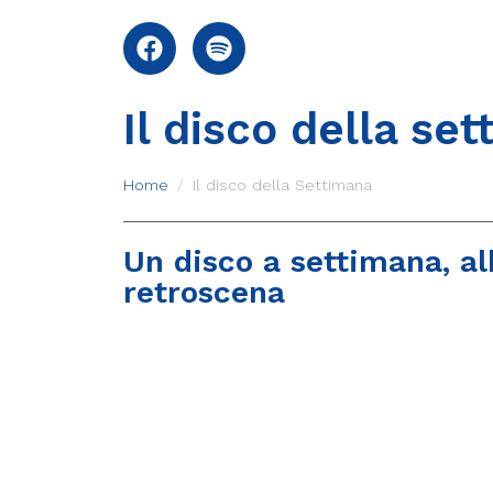
Il disco della se
Home
Il disco della Settimana
Un disco a settimana, alb
retroscena