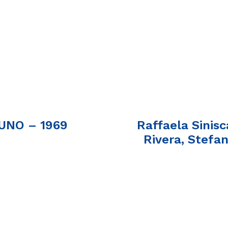
UNO – 1969
Raffaela Sinisc
Rivera, Stefa