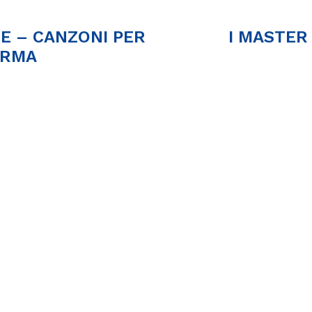
E – CANZONI PER
I MASTER
ORMA