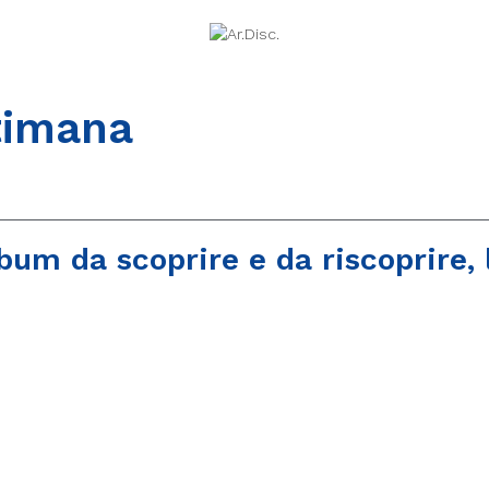
ttimana
um da scoprire e da riscoprire, l