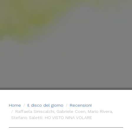
Home
Il disco del giorno
Recensioni
Raffaela Siniscalchi, Gabriele Coen, Mario Rivera,
Stefano Saletti: HO VISTO NINA VOLARE