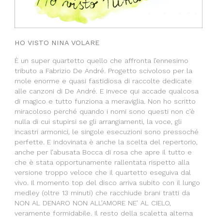
HO VISTO NINA VOLARE
È un super quartetto quello che affronta l’ennesimo
tributo a Fabrizio De André. Progetto scivoloso per la
mole enorme e quasi fastidiosa di raccolte dedicate
alle canzoni di De André. E invece qui accade qualcosa
di magico e tutto funziona a meraviglia. Non ho scritto
miracoloso perché quando i nomi sono questi non c’è
nulla di cui stupirsi se gli arrangiamenti, la voce, gli
incastri armonici, le singole esecuzioni sono pressoché
perfette. E indovinata è anche la scelta del repertorio,
anche per l’abusata Bocca di rosa che apre il tutto e
che è stata opportunamente rallentata rispetto alla
versione troppo veloce che il quartetto eseguiva dal
vivo. Il momento top del disco arriva subito con il lungo
medley (oltre 13 minuti) che racchiude brani tratti da
NON AL DENARO NON ALL’AMORE NE’ AL CIELO,
veramente formidabile. Il resto della scaletta alterna