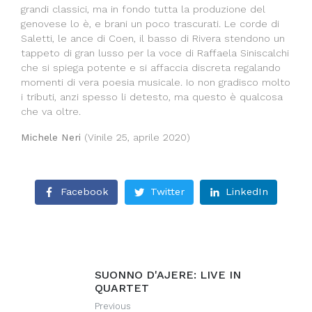
grandi classici, ma in fondo tutta la produzione del
genovese lo è, e brani un poco trascurati. Le corde di
Saletti, le ance di Coen, il basso di Rivera stendono un
tappeto di gran lusso per la voce di Raffaela Siniscalchi
che si spiega potente e si affaccia discreta regalando
momenti di vera poesia musicale. Io non gradisco molto
i tributi, anzi spesso li detesto, ma questo è qualcosa
che va oltre.
Michele Neri
(Vinile 25, aprile 2020)
Facebook
Twitter
LinkedIn
SUONNO D'AJERE: LIVE IN
QUARTET
Previous