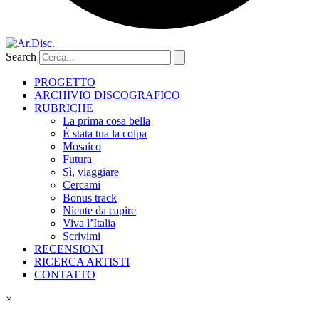
Search
PROGETTO
ARCHIVIO DISCOGRAFICO
RUBRICHE
La prima cosa bella
È stata tua la colpa
Mosaico
Futura
Sì, viaggiare
Cercami
Bonus track
Niente da capire
Viva l’Italia
Scrivimi
RECENSIONI
RICERCA ARTISTI
CONTATTO
×