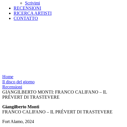
Scrivimi
RECENSIONI
RICERCA ARTISTI
CONTATTO
GIANGILBERTO MONTI:
FRANCO CALIFANO – IL
PRÉVERT DI TRASTEVERE
Home
Il disco del giorno
Recensioni
GIANGILBERTO MONTI: FRANCO CALIFANO – IL
PRÉVERT DI TRASTEVERE
Giangilberto Monti
FRANCO CALIFANO – IL PRÉVERT DI TRASTEVERE
Fort Alamo, 2024