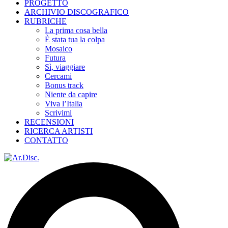
PROGETTO
ARCHIVIO DISCOGRAFICO
RUBRICHE
La prima cosa bella
È stata tua la colpa
Mosaico
Futura
Sì, viaggiare
Cercami
Bonus track
Niente da capire
Viva l’Italia
Scrivimi
RECENSIONI
RICERCA ARTISTI
CONTATTO