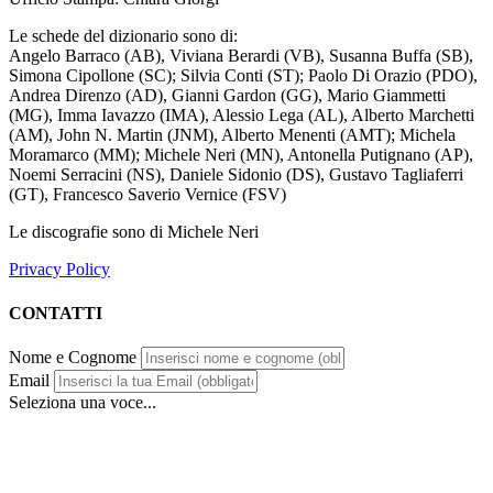
Le schede del dizionario sono di:
Angelo Barraco (AB), Viviana Berardi (VB), Susanna Buffa (SB),
Simona Cipollone (SC); Silvia Conti (ST); Paolo Di Orazio (PDO),
Andrea Direnzo (AD), Gianni Gardon (GG), Mario Giammetti
(MG), Imma Iavazzo (IMA), Alessio Lega (AL), Alberto Marchetti
(AM), John N. Martin (JNM), Alberto Menenti (AMT); Michela
Moramarco (MM); Michele Neri (MN), Antonella Putignano (AP),
Noemi Serracini (NS), Daniele Sidonio (DS), Gustavo Tagliaferri
(GT), Francesco Saverio Vernice (FSV)
Le discografie sono di Michele Neri
Privacy Policy
CONTATTI
Nome e Cognome
Email
Seleziona una voce...