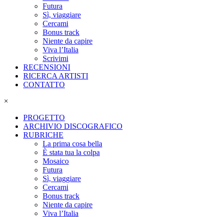
Futura
Sì, viaggiare
Cercami
Bonus track
Niente da capire
Viva l’Italia
Scrivimi
RECENSIONI
RICERCA ARTISTI
CONTATTO
×
PROGETTO
ARCHIVIO DISCOGRAFICO
RUBRICHE
La prima cosa bella
È stata tua la colpa
Mosaico
Futura
Sì, viaggiare
Cercami
Bonus track
Niente da capire
Viva l’Italia