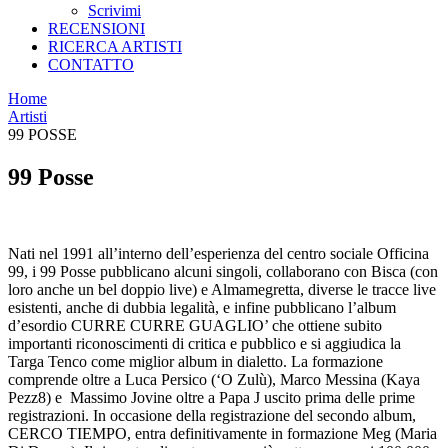
Scrivimi
RECENSIONI
RICERCA ARTISTI
CONTATTO
Home
Artisti
99 POSSE
99 Posse
Nati nel 1991 all’interno dell’esperienza del centro sociale Officina
99, i 99 Posse pubblicano alcuni singoli, collaborano con Bisca (con
loro anche un bel doppio live) e Almamegretta, diverse le tracce live
esistenti, anche di dubbia legalità, e infine pubblicano l’album
d’esordio CURRE CURRE GUAGLIO’ che ottiene subito
importanti riconoscimenti di critica e pubblico e si aggiudica la
Targa Tenco come miglior album in dialetto. La formazione
comprende oltre a Luca Persico (‘O Zulù), Marco Messina (Kaya
Pezz8) e Massimo Jovine oltre a Papa J uscito prima delle prime
registrazioni. In occasione della registrazione del secondo album,
CERCO TIEMPO, entra definitivamente in formazione Meg (Maria