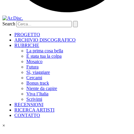
Search
PROGETTO
ARCHIVIO DISCOGRAFICO
RUBRICHE
La prima cosa bella
È stata tua la colpa
Mosaico
Futura
Sì, viaggiare
Cercami
Bonus track
Niente da capire
Viva l’Italia
Scrivimi
RECENSIONI
RICERCA ARTISTI
CONTATTO
×