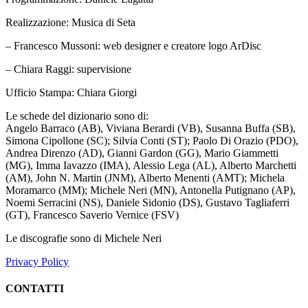
Realizzazione: Musica di Seta
– Francesco Mussoni: web designer e creatore logo ArDisc
– Chiara Raggi: supervisione
Ufficio Stampa: Chiara Giorgi
Le schede del dizionario sono di:
Angelo Barraco (AB), Viviana Berardi (VB), Susanna Buffa (SB),
Simona Cipollone (SC); Silvia Conti (ST); Paolo Di Orazio (PDO),
Andrea Direnzo (AD), Gianni Gardon (GG), Mario Giammetti
(MG), Imma Iavazzo (IMA), Alessio Lega (AL), Alberto Marchetti
(AM), John N. Martin (JNM), Alberto Menenti (AMT); Michela
Moramarco (MM); Michele Neri (MN), Antonella Putignano (AP),
Noemi Serracini (NS), Daniele Sidonio (DS), Gustavo Tagliaferri
(GT), Francesco Saverio Vernice (FSV)
Le discografie sono di Michele Neri
Privacy Policy
CONTATTI