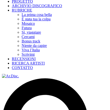
PROGETTO
ARCHIVIO DISCOGRAFICO
RUBRICHE
La prima cosa bella
È stata tua la colpa
Mosaico
Futura
Sì, viaggiare
Cercami
Bonus track
Niente da capire
Viva l’Italia
Scrivimi
RECENSIONI
RICERCA ARTISTI
CONTATTO