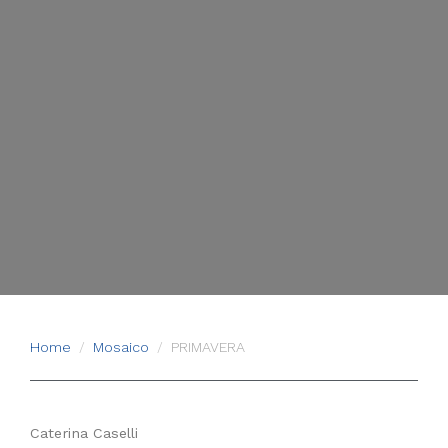
Home
Mosaico
PRIMAVERA
Caterina Caselli