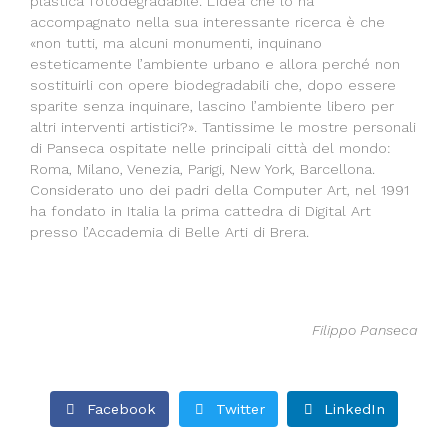
plastica fotodegradabile. L’idea che lo ha
accompagnato nella sua interessante ricerca è che
«non tutti, ma alcuni monumenti, inquinano
esteticamente l’ambiente urbano e allora perché non
sostituirli con opere biodegradabili che, dopo essere
sparite senza inquinare, lascino l’ambiente libero per
altri interventi artistici?». Tantissime le mostre personali
di Panseca ospitate nelle principali città del mondo:
Roma, Milano, Venezia, Parigi, New York, Barcellona.
Considerato uno dei padri della Computer Art, nel 1991
ha fondato in Italia la prima cattedra di Digital Art
presso l’Accademia di Belle Arti di Brera.
Filippo Panseca
Facebook
Twitter
LinkedIn