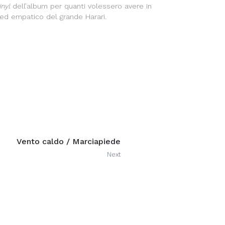
inyl
dell’album per quanti volessero avere in
o ed empatico del grande Harari.
Vento caldo / Marciapiede
Next