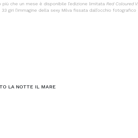
 più che un mese è disponibile l’edizione limitata
Red Coloured V
33 giri l’immagine della sexy Milva fissata dall’occhio fotografic
TO LA NOTTE IL MARE