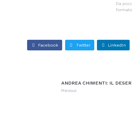
Da poco
formato 
Facebook
Twitter
LinkedIn
ANDREA CHIMENTI: IL DESER
Previous
Recommended Posts