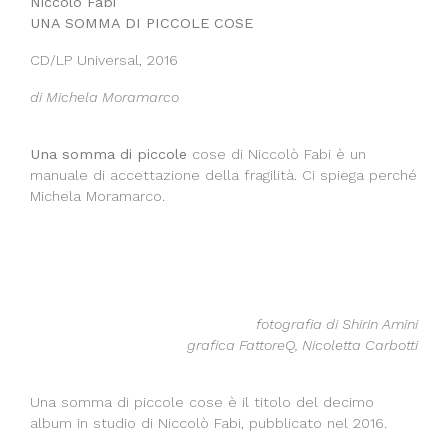
Niccolò Fabi
UNA SOMMA DI PICCOLE COSE
CD/LP Universal, 2016
di Michela Moramarco
Una somma di piccole
cose di Niccolò Fabi è un
manuale di accettazione della fragilità. Ci spiega perché
Michela Moramarco.
fotografia di Shirin Amini
grafica FattoreQ, Nicoletta Carbotti
Una somma di piccole cose è il titolo del decimo
album in studio di Niccolò Fabi, pubblicato nel 2016.