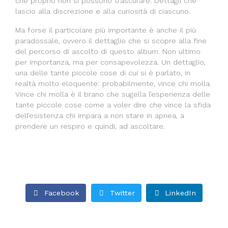
che proprio non si possono trascurare. Dettagli che
lascio alla discrezione e alla curiosità di ciascuno.
Ma forse il particolare più importante è anche il più
paradossale, ovvero il dettaglio che si scopre alla fine
del percorso di ascolto di questo album. Non ultimo
per importanza, ma per consapevolezza. Un dettaglio,
una delle tante piccole cose di cui si è parlato, in
realtà molto eloquente: probabilmente, vince chi molla.
Vince chi molla è il brano che sugella l’esperienza delle
tante piccole cose come a voler dire che vince la sfida
dell’esistenza chi impara a non stare in apnea, a
prendere un respiro e quindi, ad ascoltare.
Facebook
Twitter
LinkedIn