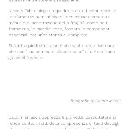
espressiva tra voce e arrangiamenti.
Niccolò Fabi dipinge un quadro in cui e i colori decisi e
le sfumature semantiche si mescolano a creare un
manuale di accettazione della fragilità, come se i
frammenti, le piccole cose, fossero le componenti
essenziali per un’esistenza al completo.
Si tratta quindi di un album che vuole forse ricordare
che con “una somma di piccole cose” si determinano
grandi differenze.
fotografia di Chiara Mirelli
L’album si lascia apprezzare più volte. L’ascoltatore si
rende conto, infatti, della compresenza di tanti dettagli