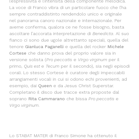
l’espressività e l’intensità della componente melodica.
La voce di Franco vibra di un particolare fuoco che l’ha
sempre contraddistinto rendendolo unico e originale
nel panorama canoro nazionale e internazionale. Per
averne conferma, qualora ce ne fosse bisogno, basta
ascoltare l’accorata interpretazione di
Benedicta
. Al suo
fianco ci sono due ugole altrettanto speciali, quella del
tenore
Gianluca Paganelli
e quella del rocker
Michele
Cortese
che danno prova del proprio valore sia in
versione solista (
Pro peccatis
e
Virgo virginum
per il
primo,
Quis est
e
Tecum
per il secondo), sia negli episodi
corali. Lo stesso Cortese è curatore degli impeccabili
arrangiamenti vocali in cui si odono echi provenienti, ad
esempio, dai
Queen
e da Jesus Christ Superstar.
Completano il disco due tracce extra proposte dal
soprano
Rita Cammarano
che bissa
Pro peccatis
e
Virgo virginum
.
Lo STABAT MATER di Franco Simone ha ottenuto il