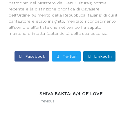
patrocinio del Ministero dei Beni Culturali; notizia
recente è la distinzione onorifica di Cavaliere
dell’Ordine “Al merito della Repubblica Italiana” di cui il
cantautore è stato insignito, meritato riconoscimento
all’uomo e all’artista che nel tempo ha saputo
mantenere intatta l’autenticità della sua essenza.
Facebook
Twitter
LinkedIn
SHIVA BAKTA: 6/4 OF LOVE
Previous