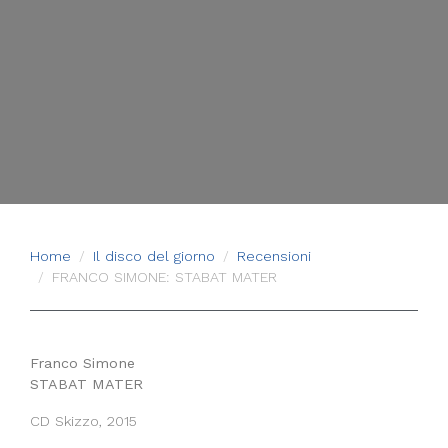
Home
Il disco del giorno
Recensioni
FRANCO SIMONE: STABAT MATER
Franco Simone
STABAT MATER
CD Skizzo, 2015