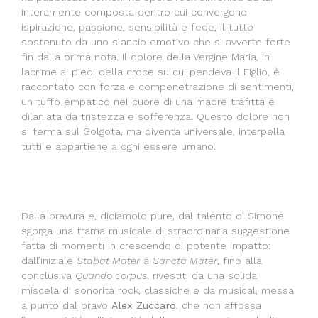
interamente composta dentro cui convergono
ispirazione, passione, sensibilità e fede, il tutto
sostenuto da uno slancio emotivo che si avverte forte
fin dalla prima nota. Il dolore della Vergine Maria, in
lacrime ai piedi della croce su cui pendeva il Figlio, è
raccontato con forza e compenetrazione di sentimenti,
un tuffo empatico nel cuore di una madre trafitta e
dilaniata da tristezza e sofferenza. Questo dolore non
si ferma sul Golgota, ma diventa universale, interpella
tutti e appartiene a ogni essere umano.
Dalla bravura e, diciamolo pure, dal talento di Simone
sgorga una trama musicale di straordinaria suggestione
fatta di momenti in crescendo di potente impatto:
dall’iniziale
Stabat Mater
a
Sancta Mater
, fino alla
conclusiva
Quando corpus
, rivestiti da una solida
miscela di sonorità rock, classiche e da musical, messa
a punto dal bravo
Alex Zuccaro
, che non affossa