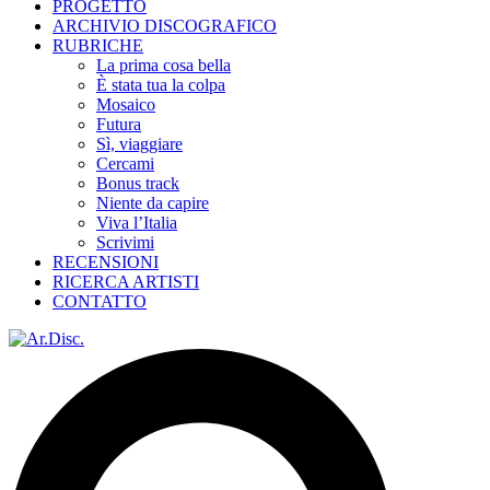
PROGETTO
ARCHIVIO DISCOGRAFICO
RUBRICHE
La prima cosa bella
È stata tua la colpa
Mosaico
Futura
Sì, viaggiare
Cercami
Bonus track
Niente da capire
Viva l’Italia
Scrivimi
RECENSIONI
RICERCA ARTISTI
CONTATTO