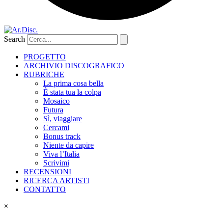
Search
PROGETTO
ARCHIVIO DISCOGRAFICO
RUBRICHE
La prima cosa bella
È stata tua la colpa
Mosaico
Futura
Sì, viaggiare
Cercami
Bonus track
Niente da capire
Viva l’Italia
Scrivimi
RECENSIONI
RICERCA ARTISTI
CONTATTO
×