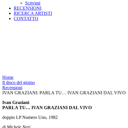
Scrivimi
RECENSIONI
RICERCA ARTISTI
CONTATTO
IVAN GRAZIANI: PARLA
TU… IVAN GRAZIANI DAL
VIVO
Home
Il disco del giorno
Recensioni
IVAN GRAZIANI: PARLA TU… IVAN GRAZIANI DAL VIVO
Ivan Graziani
PARLA TU… IVAN GRAZIANI DAL VIVO
doppio LP Numero Uno, 1982
di Michele Neri