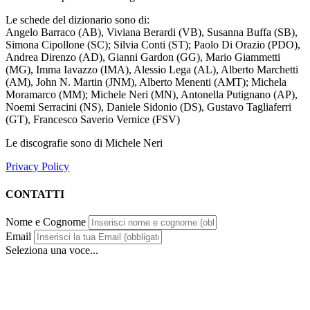
Le schede del dizionario sono di:
Angelo Barraco (AB), Viviana Berardi (VB), Susanna Buffa (SB),
Simona Cipollone (SC); Silvia Conti (ST); Paolo Di Orazio (PDO),
Andrea Direnzo (AD), Gianni Gardon (GG), Mario Giammetti
(MG), Imma Iavazzo (IMA), Alessio Lega (AL), Alberto Marchetti
(AM), John N. Martin (JNM), Alberto Menenti (AMT); Michela
Moramarco (MM); Michele Neri (MN), Antonella Putignano (AP),
Noemi Serracini (NS), Daniele Sidonio (DS), Gustavo Tagliaferri
(GT), Francesco Saverio Vernice (FSV)
Le discografie sono di Michele Neri
Privacy Policy
CONTATTI
Nome e Cognome
Email
Seleziona una voce...