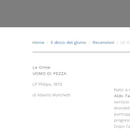
Home
Il disco del giorno
Recensioni
LE O
Le Orme
UOMO DI PEZZA
LP Philips, 1972
Nato a 
di Alberto Marchetti
Aldo Ta
servizio
Brandeb
purtrop
progres
Dopo l