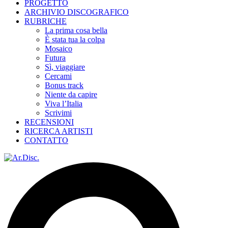
PROGETTO
ARCHIVIO DISCOGRAFICO
RUBRICHE
La prima cosa bella
È stata tua la colpa
Mosaico
Futura
Sì, viaggiare
Cercami
Bonus track
Niente da capire
Viva l’Italia
Scrivimi
RECENSIONI
RICERCA ARTISTI
CONTATTO