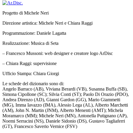
Progetto di Michele Neri
Direzione artistica: Michele Neri e Chiara Raggi
Programmazione: Daniele Lagatta
Realizzazione: Musica di Seta
– Francesco Mussoni: web designer e creatore logo ArDisc
– Chiara Raggi: supervisione
Ufficio Stampa: Chiara Giorgi
Le schede del dizionario sono di:
Angelo Barraco (AB), Viviana Berardi (VB), Susanna Buffa (SB),
Simona Cipollone (SC); Silvia Conti (ST); Paolo Di Orazio (PDO),
Andrea Direnzo (AD), Gianni Gardon (GG), Mario Giammetti
(MG), Imma Iavazzo (IMA), Alessio Lega (AL), Alberto Marchetti
(AM), John N. Martin (JNM), Alberto Menenti (AMT); Michela
Moramarco (MM); Michele Neri (MN), Antonella Putignano (AP),
Noemi Serracini (NS), Daniele Sidonio (DS), Gustavo Tagliaferri
(GT), Francesco Saverio Vernice (FSV)