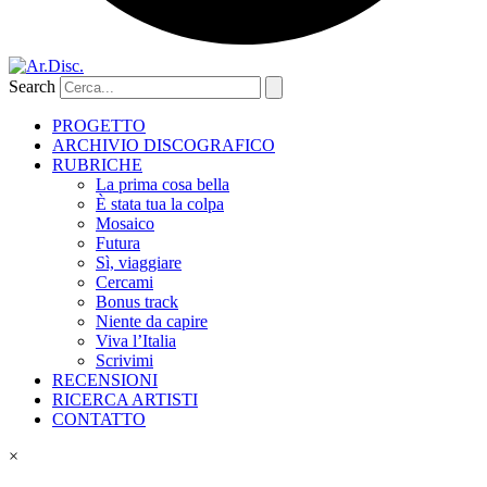
Search
PROGETTO
ARCHIVIO DISCOGRAFICO
RUBRICHE
La prima cosa bella
È stata tua la colpa
Mosaico
Futura
Sì, viaggiare
Cercami
Bonus track
Niente da capire
Viva l’Italia
Scrivimi
RECENSIONI
RICERCA ARTISTI
CONTATTO
×