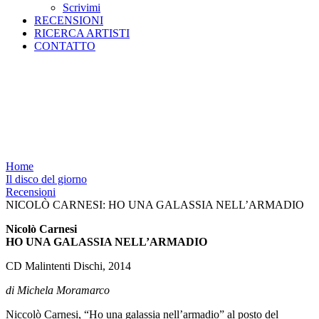
Scrivimi
RECENSIONI
RICERCA ARTISTI
CONTATTO
NICOLÒ CARNESI: HO UNA
GALASSIA NELL’ARMADIO
Home
Il disco del giorno
Recensioni
NICOLÒ CARNESI: HO UNA GALASSIA NELL’ARMADIO
Nicolò Carnesi
HO UNA GALASSIA NELL’ARMADIO
CD Malintenti Dischi, 2014
di Michela Moramarco
Niccolò Carnesi, “Ho una galassia nell’armadio” al posto del