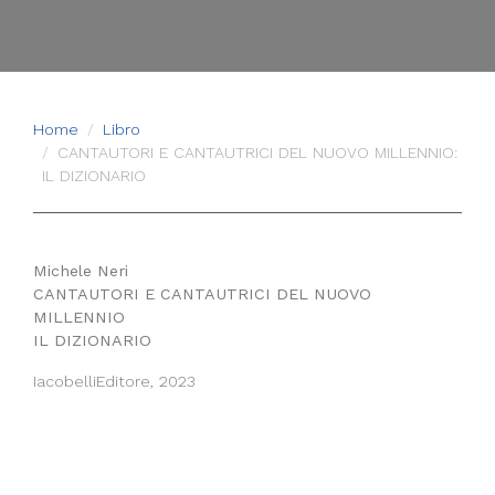
Home
Libro
CANTAUTORI E CANTAUTRICI DEL NUOVO MILLENNIO:
IL DIZIONARIO
Michele Neri
CANTAUTORI E CANTAUTRICI DEL NUOVO
MILLENNIO
IL DIZIONARIO
IacobelliEditore, 2023