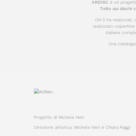
ARDISC
è un proget
Tutto sui dischi
Chi li ha realizzati,
realizzato copertine 
italiane comple
Una cataloga
Progetto di Michele Neri
Direzione artistica: Michele Neri e Chiara Raggi