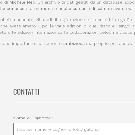
to di
Michele Neri
. Un archivio di dati gestiti da un database app
 che conoscete a memoria
e
anche su quelli di cui non avete mai
 chi ci ha suonato, gli studi di registrazione e i tecnici, i fotografi e
che avete amato. E poi le varie edizioni di quel disco e i singoli re
te e le edizioni internazionali, le collaborazioni celebri e quelle 
zione importante, certamente
ambiziosa
ma proprio per quest
CONTATTI
Nome e Cognome