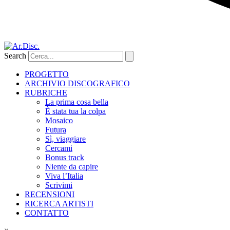
Search
PROGETTO
ARCHIVIO DISCOGRAFICO
RUBRICHE
La prima cosa bella
È stata tua la colpa
Mosaico
Futura
Sì, viaggiare
Cercami
Bonus track
Niente da capire
Viva l’Italia
Scrivimi
RECENSIONI
RICERCA ARTISTI
CONTATTO