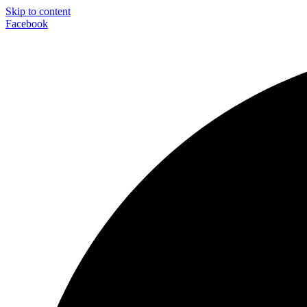
Skip to content
Facebook