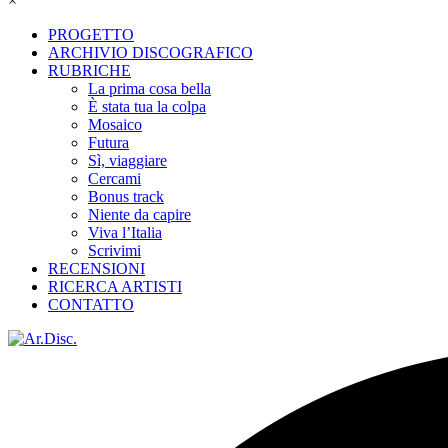
×
PROGETTO
ARCHIVIO DISCOGRAFICO
RUBRICHE
La prima cosa bella
È stata tua la colpa
Mosaico
Futura
Sì, viaggiare
Cercami
Bonus track
Niente da capire
Viva l’Italia
Scrivimi
RECENSIONI
RICERCA ARTISTI
CONTATTO